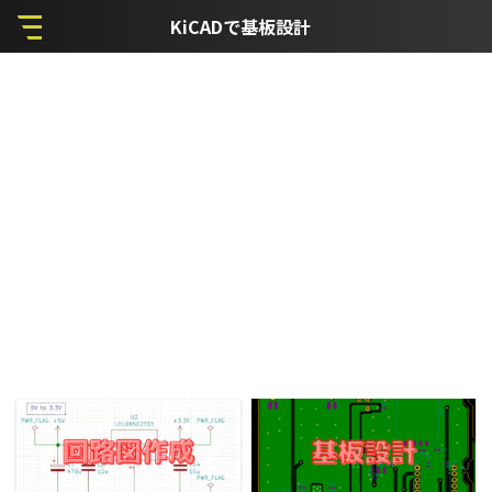
KiCADで基板設計