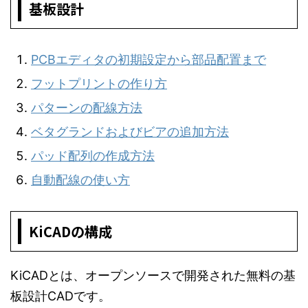
基板設計
PCBエディタの初期設定から部品配置まで
フットプリントの作り方
パターンの配線方法
ベタグランドおよびビアの追加方法
パッド配列の作成方法
自動配線の使い方
KiCADの構成
KiCADとは、オープンソースで開発された無料の基
板設計CADです。