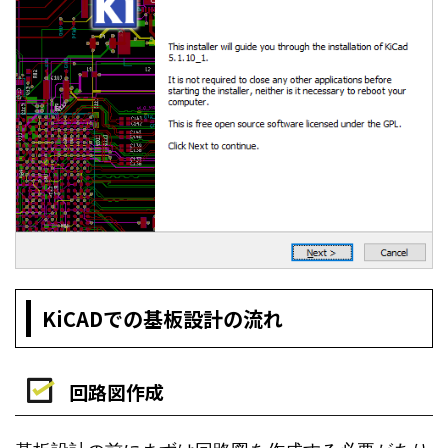
KiCADでの基板設計の流れ
回路図作成