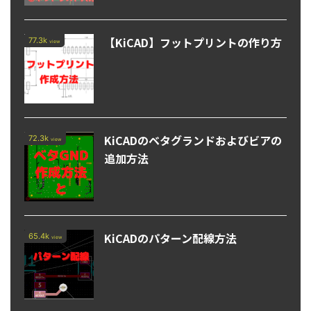
【KiCAD】フットプリントの作り方
77.3k
view
KiCADのベタグランドおよびビアの
72.3k
view
追加方法
KiCADのパターン配線方法
65.4k
view