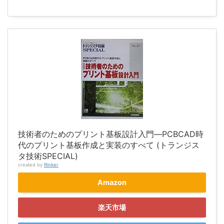
技術者のためのプリント基板設計入門―PCBCAD時
代のプリント基板作成と実装のすべて (トランジス
タ技術SPECIAL)
created by
Rinker
Amazon
楽天市場