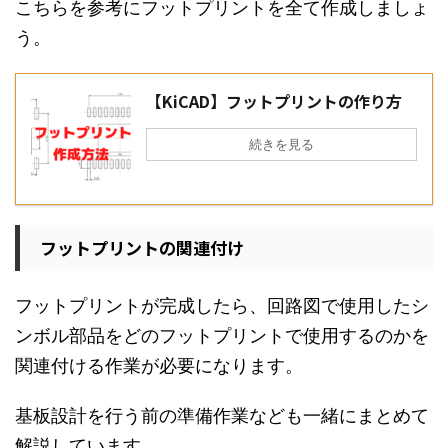
こちらを参考にフットプリントを全て作成しましょ
う。
【KiCAD】フットプリントの作り方
続きを見る
フットプリントの関連付け
フットプリントが完成したら、回路図で使用したシ
ンボル部品をどのフットプリントで使用するのかを
関連付ける作業が必要になります。
基板設計を行う前の準備作業なども一緒にまとめて
解説しています。