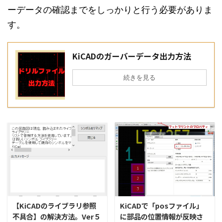
ーデータの確認までをしっかりと行う必要がありま
す。
KiCADのガーバーデータ出力方法
続きを見る
2020/6/6
2021/5/13
【KiCADのライブラリ参照
KiCADで「posファイル」
不具合】の解決方法。Ver５
に部品の位置情報が反映さ