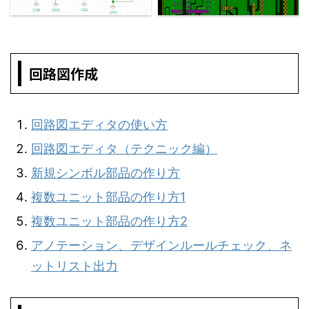
回路図作成
回路図エディタの使い方
回路図エディタ（テクニック編）
新規シンボル部品の作り方
複数ユニット部品の作り方1
複数ユニット部品の作り方2
アノテーション、デザインルールチェック、ネ
ットリスト出力