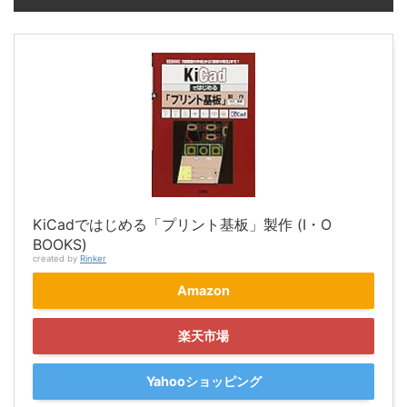
KiCadではじめる「プリント基板」製作 (I・O
BOOKS)
created by
Rinker
Amazon
楽天市場
Yahooショッピング