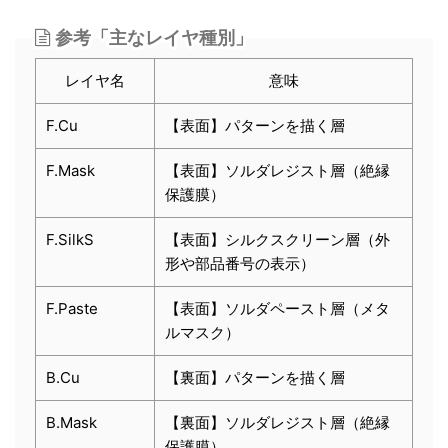
参考「主なレイヤ種別」
レイヤ名
意味
F.Cu
【表面】パターンを描く層
F.Mask
【表面】ソルダレジスト層（絶縁
保護膜）
F.SilkS
【表面】シルクスクリーン層（外
形や部品番号の表示）
F.Paste
【表面】ソルダペースト層（メタ
ルマスク）
B.Cu
【裏面】パターンを描く層
B.Mask
【裏面】ソルダレジスト層（絶縁
保護膜）