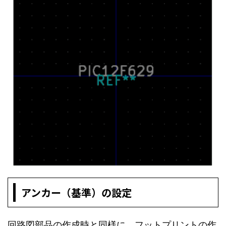
アンカー（基準）の設定
回路図部品の作成時と同様に、フットプリントの作