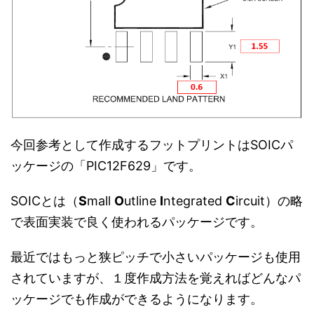
今回参考として作成するフットプリントはSOICパ
ッケージの「PIC12F629」です。
SOICとは（
S
mall
O
utline
I
ntegrated
C
ircuit）の略
で表面実装で良く使われるパッケージです。
最近ではもっと狭ピッチで小さいパッケージも使用
されていますが、１度作成方法を覚えればどんなパ
ッケージでも作成ができるようになります。