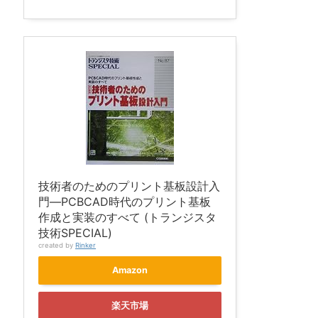
技術者のためのプリント基板設計入
門―PCBCAD時代のプリント基板
作成と実装のすべて (トランジスタ
技術SPECIAL)
created by
Rinker
Amazon
楽天市場