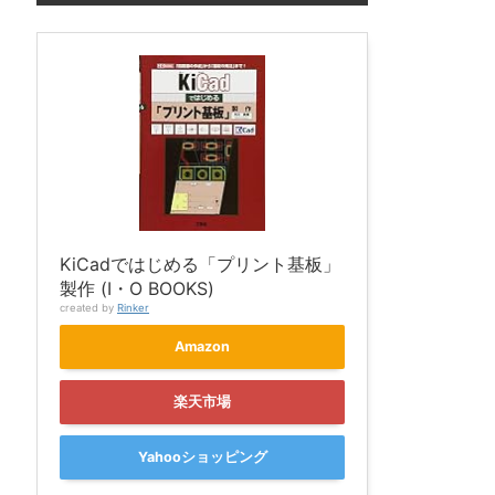
KiCadではじめる「プリント基板」
製作 (I・O BOOKS)
created by
Rinker
Amazon
楽天市場
Yahooショッピング