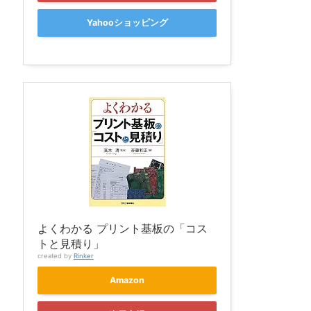
Yahooショッピング
よくわかる プリント基板の「コス
トと見積り」
created by
Rinker
Amazon