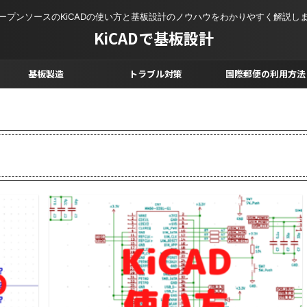
ープンソースのKiCADの使い方と基板設計のノウハウをわかりやすく解説し
KiCADで基板設計
基板製造
トラブル対策
国際郵便の利用方法