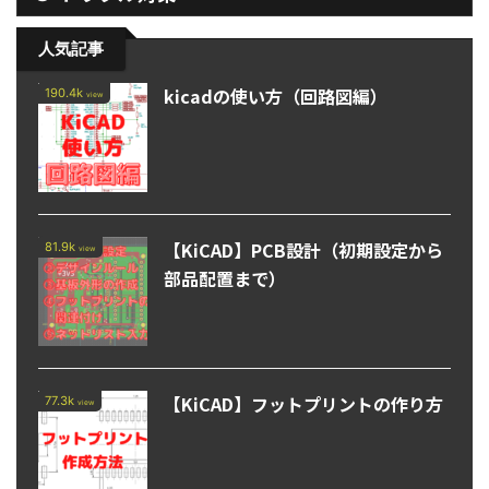
人気記事
kicadの使い方（回路図編）
190.4k
view
【KiCAD】PCB設計（初期設定から
81.9k
view
部品配置まで）
【KiCAD】フットプリントの作り方
77.3k
view