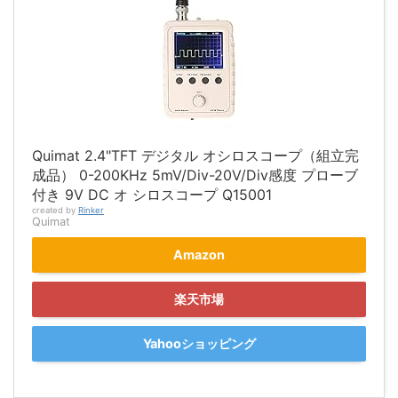
Quimat 2.4"TFT デジタル オシロスコープ（組立完
成品） 0-200KHz 5mV/Div-20V/Div感度 プローブ
付き 9V DC オ シロスコープ Q15001
created by
Rinker
Quimat
Amazon
楽天市場
Yahooショッピング