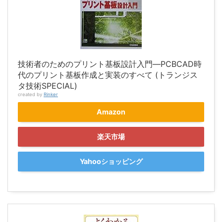
技術者のためのプリント基板設計入門―PCBCAD時
代のプリント基板作成と実装のすべて (トランジス
タ技術SPECIAL)
created by
Rinker
Amazon
楽天市場
Yahooショッピング