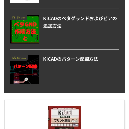
KiCADのベタグランドおよびビアの
72.3k
view
追加方法
KiCADのパターン配線方法
65.4k
view