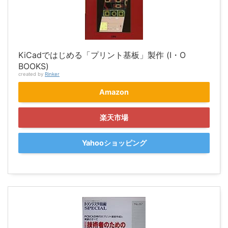
KiCadではじめる「プリント基板」製作 (I・O
BOOKS)
created by
Rinker
Amazon
楽天市場
Yahooショッピング