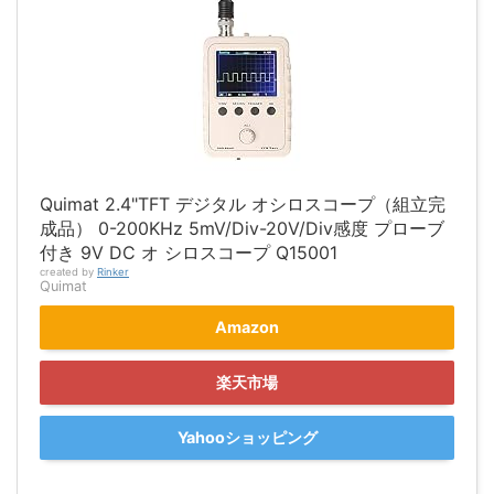
Quimat 2.4"TFT デジタル オシロスコープ（組立完
成品） 0-200KHz 5mV/Div-20V/Div感度 プローブ
付き 9V DC オ シロスコープ Q15001
created by
Rinker
Quimat
Amazon
楽天市場
Yahooショッピング