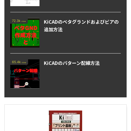
KiCADのベタグランドおよびビアの
72.3k
view
追加方法
KiCADのパターン配線方法
65.4k
view