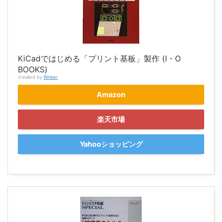
KiCadではじめる「プリント基板」製作 (I・O
BOOKS)
created by
Rinker
Amazon
楽天市場
Yahooショッピング