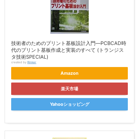
技術者のためのプリント基板設計入門―PCBCAD時
代のプリント基板作成と実装のすべて (トランジス
タ技術SPECIAL)
created by
Rinker
Amazon
楽天市場
Yahooショッピング